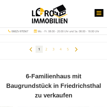
06825-970567
Mo. - Fr. 08.00 - 20.00 Uhr und Sa. 08.00 - 18.00 Uhr
1
2
3
4
5
6-Familienhaus mit
Baugrundstück in Friedrichsthal
zu verkaufen