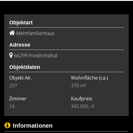
Objektart
Mehrfamilienhaus
Adresse
66299 Friedrichsthal
Objektdaten
Objekt-Nr.
Wohnfläche
(ca.)
297
370 m²
Zimmer
Kaufpreis
14
345.000,- €
Informationen