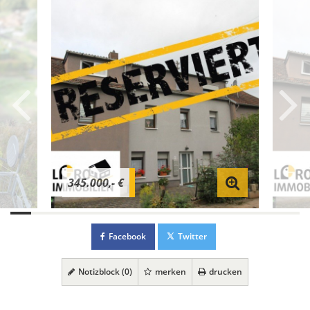
345.000,- €
Facebook
Twitter
Notizblock (
0
)
merken
drucken