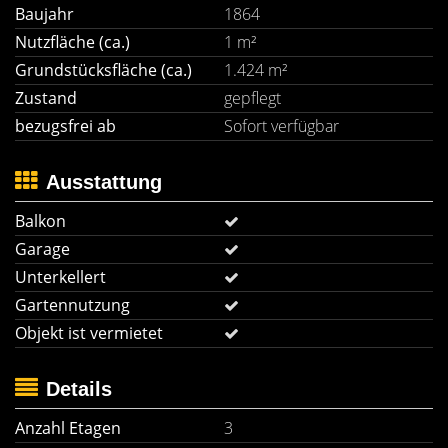
Baujahr
1864
Nutzfläche (ca.)
1 m²
Grundstücksfläche (ca.)
1.424 m²
Zustand
gepflegt
bezugsfrei ab
Sofort verfügbar
Ausstattung
Balkon
Garage
Unterkellert
Gartennutzung
Objekt ist vermietet
Details
Anzahl Etagen
3