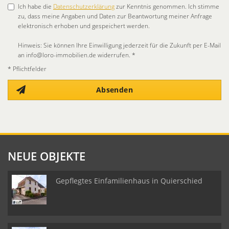
Ich habe die
Datenschutzerklärung
zur Kenntnis genommen. Ich stimme
zu, dass meine Angaben und Daten zur Beantwortung meiner Anfrage
elektronisch erhoben und gespeichert werden.
Hinweis: Sie können Ihre Einwilligung jederzeit für die Zukunft per E-Mail
an info@loro-immobilien.de widerrufen. *
* Pflichtfelder
Absenden
NEUE OBJEKTE
Gepflegtes Einfamilienhaus in Quierschied