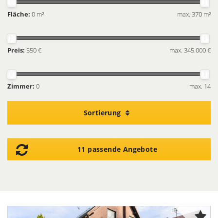
Fläche:
0 m²
max. 370 m²
Preis:
550 €
max. 345.000 €
Zimmer:
0
max. 14
Sortierung
11 passende Angebote