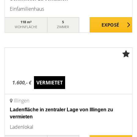
Einfamilienhaus
118 m²
5
WOHNFLÄCHE
ZIMMER
1.600,- €
VERMIETET
Illingen
Ladenfläche in zentraler Lage von Illingen zu
vermieten
Ladenlokal