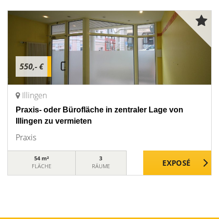
550,- €
Illingen
Praxis- oder Bürofläche in zentraler Lage von
Illingen zu vermieten
Praxis
54 m²
3
FLÄCHE
RÄUME