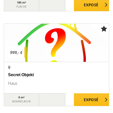
185 m²
FLÄCHE
999,- €
Secret Objekt
Haus
0 m²
WOHNFLÄCHE