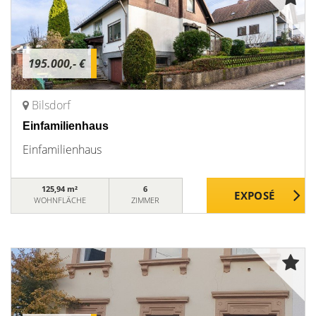
195.000,- €
Bilsdorf
Einfamilienhaus
Einfamilienhaus
125,94 m²
6
WOHNFLÄCHE
ZIMMER