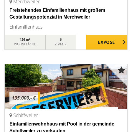
Merchweiler
Freistehendes Einfamilienhaus mit großem
Gestaltungspotenzial in Merchweiler
Einfamilienhaus
126 m²
6
WOHNFLÄCHE
ZIMMER
135.000,- €
Schiffweiler
Einfamilienwohnhaus mit Pool in der gemeinde
Schiffweiler zu verkaufen