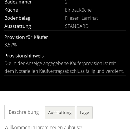
Badezimmer
2
Küche
Einbauküche
Bodenbelag
Fliesen, Laminat
Ausstattung
STANDARD
Provision für Käufer
3,57%
Provisionshinweis
Die in der Anzeige angegebene Käuferprovision ist mit
dem Notariellen Kaufvertragsabschluss fällig und verdient.
Beschreibung
Ausstattung
Lage
Willkommen in Ihrem neuen Zuhause!