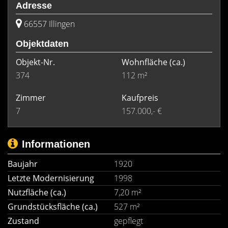
Adresse
66557 Illingen
Objektdaten
Objekt-Nr.
Wohnfläche
(ca.)
374
112 m²
Zimmer
Kaufpreis
7
157.000,- €
Informationen
Baujahr
1920
Letzte Modernisierung
1998
Nutzfläche (ca.)
7,20 m²
Grundstücksfläche (ca.)
527 m²
Zustand
gepflegt