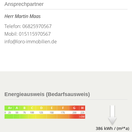
Ansprechpartner
Herr Martin Maas
Telefon: 06825970567
Mobil: 015115970567
info@loro-immobilien.de
Energieausweis (Bedarfsausweis)
386 kWh / (m²*a)