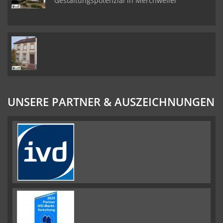
Gestaltungspotenzial in Merchweiler
UNSERE PARTNER & AUSZEICHNUNGEN