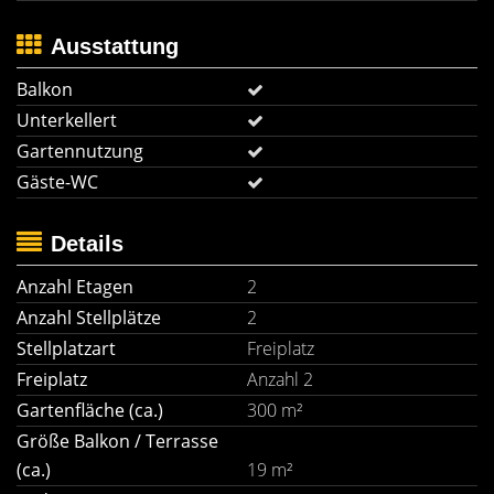
Ausstattung
Balkon
Unterkellert
Gartennutzung
Gäste-WC
Details
Anzahl Etagen
2
Anzahl Stellplätze
2
Stellplatzart
Freiplatz
Freiplatz
Anzahl 2
Gartenfläche (ca.)
300 m²
Größe Balkon / Terrasse
(ca.)
19 m²