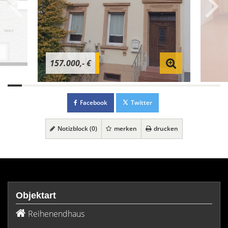
157.000,- €
Facebook
Twitter
Notizblock (
0
)
merken
drucken
Objektart
Reihenendhaus