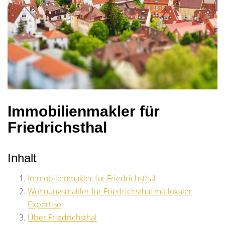
Immobilienmakler für
Friedrichsthal
Inhalt
Immobilienmakler für Friedrichsthal
Wohnungsmakler für Friedrichsthal mit lokaler
Expertise
Über Friedrichsthal