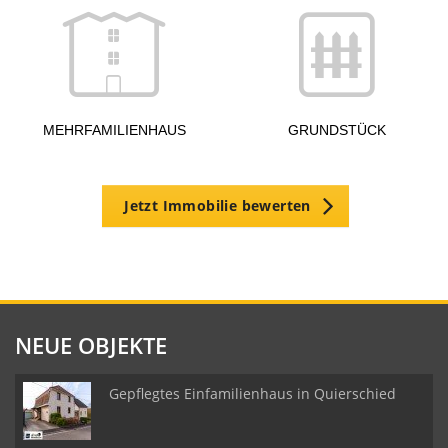
g
MEHRFAMILIENHAUS
GRUNDSTÜCK
Jetzt Immobilie bewerten
NEUE OBJEKTE
Gepflegtes Einfamilienhaus in Quierschied