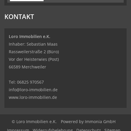
KONTAKT
Loro Immobilien e.K.
Inhaber: Sebastian Maas
Rassweilerstraße 2 (Büro)
Vor der Heisterwies (Post)
66589 Merchweiler
Tel:
06825 970567
info@loro-immobilien.de
www.loro-immobilien.de
© Loro Immobilien e.K.
Powered by Immonia GmbH
Impressum
Widerrufsbelehrung
Datenschutz
Sitemap