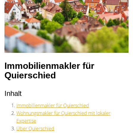
Immobilienmakler für
Quierschied
Inhalt
Immobilienmakler für Quierschied
Wohnungsmakler für Quierschied mit lokaler
Expertise
Über Quierschied