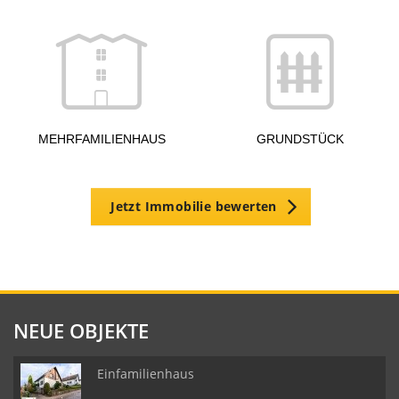
g
MEHRFAMILIENHAUS
GRUNDSTÜCK
Jetzt Immobilie bewerten
NEUE OBJEKTE
Einfamilienhaus