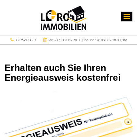
06825-970567
Mo. - Fr. 08.00 - 20.00 Uhr und Sa. 08.00 - 18.00 Uhr
Erhalten auch Sie Ihren
Energieausweis kostenfrei