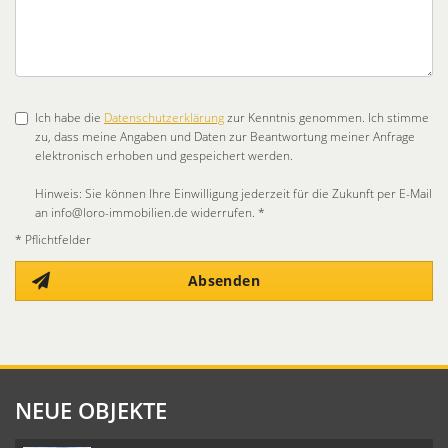
Ich habe die
Datenschutzerklärung
zur Kenntnis genommen. Ich stimme
zu, dass meine Angaben und Daten zur Beantwortung meiner Anfrage
elektronisch erhoben und gespeichert werden.
Hinweis: Sie können Ihre Einwilligung jederzeit für die Zukunft per E-Mail
an info@loro-immobilien.de widerrufen. *
* Pflichtfelder
Absenden
NEUE OBJEKTE