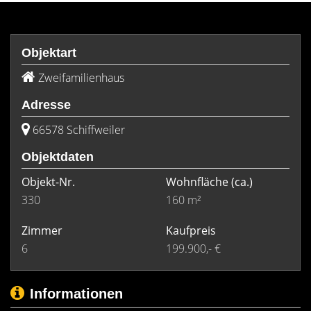
Objektart
Zweifamilienhaus
Adresse
66578 Schiffweiler
Objektdaten
Objekt-Nr.
Wohnfläche
(ca.)
330
160 m²
Zimmer
Kaufpreis
6
199.900,- €
Informationen