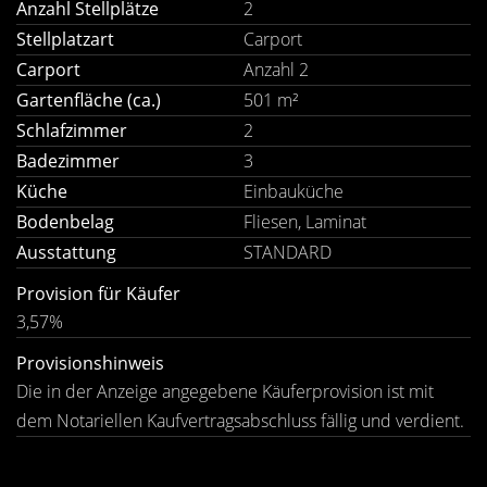
Anzahl Stellplätze
2
Stellplatzart
Carport
Carport
Anzahl 2
Gartenfläche (ca.)
501 m²
Schlafzimmer
2
Badezimmer
3
Küche
Einbauküche
Bodenbelag
Fliesen, Laminat
Ausstattung
STANDARD
Provision für Käufer
3,57%
Provisionshinweis
Die in der Anzeige angegebene Käuferprovision ist mit
dem Notariellen Kaufvertragsabschluss fällig und verdient.