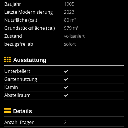
Baujahr
1905
Letzte Modernisierung
2023
Nutzfläche (ca.)
80 m²
Grundstücksfläche (ca.)
979 m²
Zustand
vollsaniert
bezugsfrei ab
sofort
Ausstattung
Unterkellert
Gartennutzung
Kamin
Abstellraum
Details
Anzahl Etagen
2