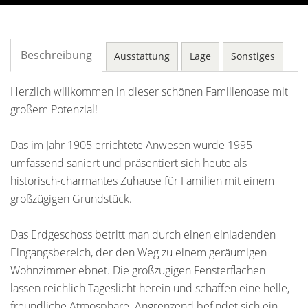
Beschreibung
Ausstattung
Lage
Sonstiges
Herzlich willkommen in dieser schönen Familienoase mit
großem Potenzial!
Das im Jahr 1905 errichtete Anwesen wurde 1995
umfassend saniert und präsentiert sich heute als
historisch-charmantes Zuhause für Familien mit einem
großzügigen Grundstück.
Das Erdgeschoss betritt man durch einen einladenden
Eingangsbereich, der den Weg zu einem geräumigen
Wohnzimmer ebnet. Die großzügigen Fensterflächen
lassen reichlich Tageslicht herein und schaffen eine helle,
freundliche Atmosphäre. Angrenzend befindet sich ein