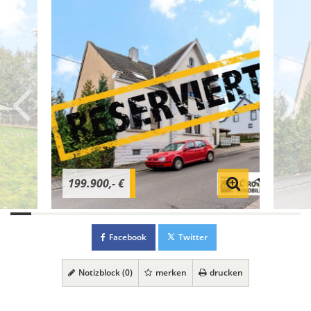
199.900,- €
Facebook
Twitter
Notizblock (
0
)
merken
drucken