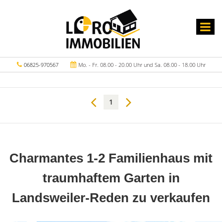
06825-970567
Mo. - Fr. 08.00 - 20.00 Uhr und Sa. 08.00 - 18.00 Uhr
1
Charmantes 1-2 Familienhaus mit
traumhaftem Garten in
Landsweiler-Reden zu verkaufen