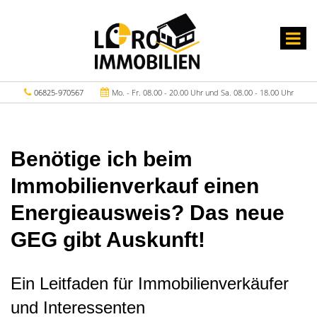
06825-970567
Mo. - Fr. 08.00 - 20.00 Uhr und Sa. 08.00 - 18.00 Uhr
Benötige ich beim
Immobilienverkauf einen
Energieausweis? Das neue
GEG gibt Auskunft!
Ein Leitfaden für Immobilienverkäufer
und Interessenten