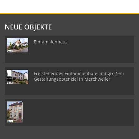
NEUE OBJEKTE
Einfamilienhaus
Freistehendes Einfamilienhaus mit großem
Gestaltungspotenzial in Merchweiler